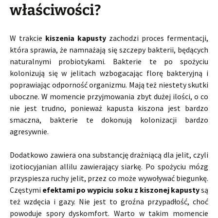
właściwości?
W trakcie
kiszenia kapusty
zachodzi proces fermentacji,
która sprawia, że namnażają się szczepy bakterii, będących
naturalnymi probiotykami. Bakterie te po spożyciu
kolonizują się w jelitach wzbogacając florę bakteryjną i
poprawiając odporność organizmu. Mają też niestety skutki
uboczne. W momencie przyjmowania zbyt dużej ilości, o co
nie jest trudno, ponieważ kapusta kiszona jest bardzo
smaczna, bakterie te dokonują kolonizacji bardzo
agresywnie.
Dodatkowo zawiera ona substancję drażniącą dla jelit, czyli
izotiocyjanian allilu zawierający siarkę. Po spożyciu mózg
przyspiesza ruchy jelit, przez co może wywoływać biegunkę.
Częstymi
efektami po wypiciu soku z kiszonej kapusty
są
też wzdęcia i gazy. Nie jest to groźna przypadłość, choć
powoduje spory dyskomfort. Warto w takim momencie