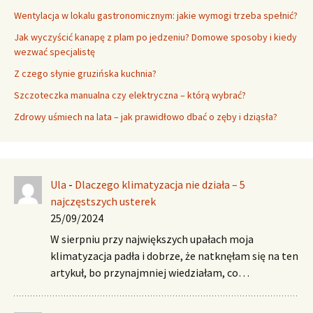
Wentylacja w lokalu gastronomicznym: jakie wymogi trzeba spełnić?
Jak wyczyścić kanapę z plam po jedzeniu? Domowe sposoby i kiedy
wezwać specjalistę
Z czego słynie gruzińska kuchnia?
Szczoteczka manualna czy elektryczna – którą wybrać?
Zdrowy uśmiech na lata – jak prawidłowo dbać o zęby i dziąsła?
Ula
-
Dlaczego klimatyzacja nie działa – 5
najczęstszych usterek
25/09/2024
W sierpniu przy największych upałach moja
klimatyzacja padła i dobrze, że natknęłam się na ten
artykuł, bo przynajmniej wiedziałam, co…