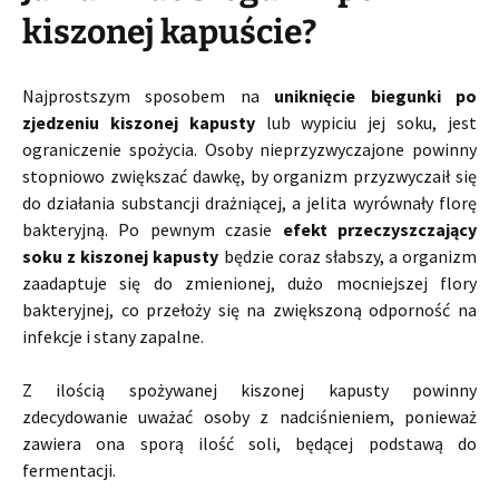
kiszonej kapuście?
Najprostszym sposobem na
uniknięcie biegunki po
zjedzeniu kiszonej kapusty
lub wypiciu jej soku, jest
ograniczenie spożycia. Osoby nieprzyzwyczajone powinny
stopniowo zwiększać dawkę, by organizm przyzwyczaił się
do działania substancji drażniącej, a jelita wyrównały florę
bakteryjną. Po pewnym czasie
efekt przeczyszczający
soku z kiszonej kapusty
będzie coraz słabszy, a organizm
zaadaptuje się do zmienionej, dużo mocniejszej flory
bakteryjnej, co przełoży się na zwiększoną odporność na
infekcje i stany zapalne.
Z ilością spożywanej kiszonej kapusty powinny
zdecydowanie uważać osoby z nadciśnieniem, ponieważ
zawiera ona sporą ilość soli, będącej podstawą do
fermentacji.