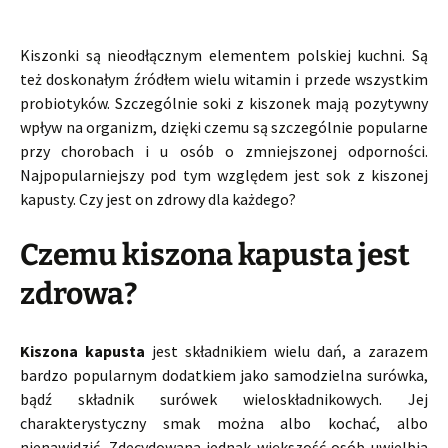
Kiszonki są nieodłącznym elementem polskiej kuchni. Są
też doskonałym źródłem wielu witamin i przede wszystkim
probiotyków. Szczególnie soki z kiszonek mają pozytywny
wpływ na organizm, dzięki czemu są szczególnie popularne
przy chorobach i u osób o zmniejszonej odporności.
Najpopularniejszy pod tym względem jest sok z kiszonej
kapusty. Czy jest on zdrowy dla każdego?
Czemu kiszona kapusta jest
zdrowa?
Kiszona kapusta
jest składnikiem wielu dań, a zarazem
bardzo popularnym dodatkiem jako samodzielna surówka,
bądź składnik surówek wieloskładnikowych. Jej
charakterystyczny smak można albo kochać, albo
nienawidzić. Zdecydowana jednak większość osób uwielbia