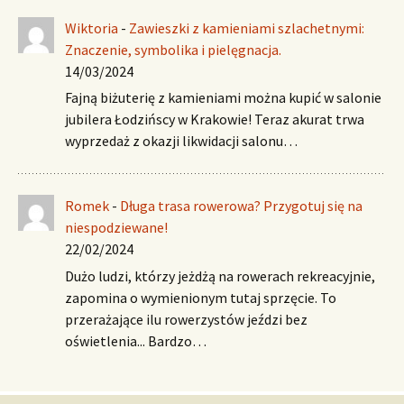
Wiktoria
-
Zawieszki z kamieniami szlachetnymi:
Znaczenie, symbolika i pielęgnacja.
14/03/2024
Fajną biżuterię z kamieniami można kupić w salonie
jubilera Łodzińscy w Krakowie! Teraz akurat trwa
wyprzedaż z okazji likwidacji salonu…
Romek
-
Długa trasa rowerowa? Przygotuj się na
niespodziewane!
22/02/2024
Dużo ludzi, którzy jeżdżą na rowerach rekreacyjnie,
zapomina o wymienionym tutaj sprzęcie. To
przerażające ilu rowerzystów jeździ bez
oświetlenia... Bardzo…