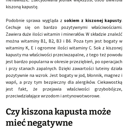
kiszoną kapustę.
Podobnie sprawa wygląda z
sokiem z kiszonej kapusty
.
Cechuje się on bardzo pozytywnymi właściwościami.
Zawiera duże ilości witamin i minerałów. W składzie znaleźć
można witaminy B1, B2, B3 i B6. Poza tym jest bogaty w
witaminy K, E i ogromne ilości witaminy C. Sok z kiszonej
kapusty ma właściwości przeciwzapalne, z tego też powodu
jest bardzo popularna w okresie przeziębień, po operacjach
i przy stanach zapalnych. Dzięki zawartości luteiny działa
pozytywnie na wzrok. Jest bogaty w jod, błonnik, magnez i
wapń, a przy tym bezpieczny dla alergików. Ciekawostką
jest fakt, że przejawia właściwości grzybobójcze,
przeciwdziałające wrzodom i antynowotworowe.
Czy kiszona kapusta może
mieć negatywne