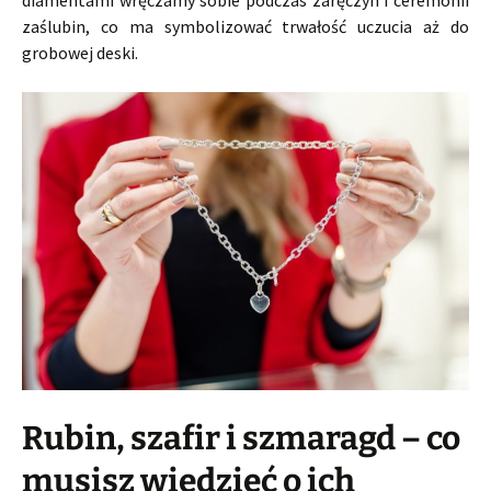
diamentami wręczamy sobie podczas zaręczyn i ceremonii
zaślubin, co ma symbolizować trwałość uczucia aż do
grobowej deski.
Rubin, szafir i szmaragd – co
musisz wiedzieć o ich