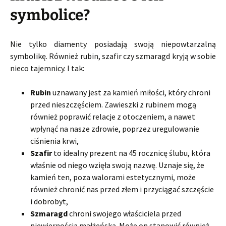
symbolice?
Nie tylko diamenty posiadają swoją niepowtarzalną
symbolikę. Również rubin, szafir czy szmaragd kryją w sobie
nieco tajemnicy. I tak:
Rubin
uznawany jest za kamień miłości, który chroni
przed nieszczęściem. Zawieszki z rubinem mogą
również poprawić relacje z otoczeniem, a nawet
wpłynąć na nasze zdrowie, poprzez uregulowanie
ciśnienia krwi,
Szafir
to idealny prezent na 45 rocznicę ślubu, która
właśnie od niego wzięła swoją nazwę. Uznaje się, że
kamień ten, poza walorami estetycznymi, może
również chronić nas przed złem i przyciągać szczęście
i dobrobyt,
Szmaragd
chroni swojego właściciela przed
niewiernością małżeńską. Może on stanowić również