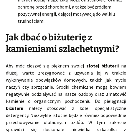
ochronę przed chorobami, a także być źródłem
pozytywnej energii, dającej motywację do walki z
trudnościami.
Jak dbać o biżuterię z
kamieniami szlachetnymi?
Aby móc cieszyć się pięknem swojej
złotej biżuterii
na
dłużej, warto zrezygnować z używania jej w trakcie
wykonywania obowiązków domowych, takich jak mycie
naczyń czy sprzątanie. Środki chemiczne mogą bowiem
negatywnie oddziaływać na nasze ozdoby oraz zmatowić
kamienie o organicznym pochodzeniu. Do pielęgnacji
biżuterii
należy stosować z kolei specjalistyczne
detergenty. Niezwykle istotne będzie również odpowiednie
przechowywanie ulubionych ozdób. W tym zakresie
sprawdzi się doskonale niewielka szkatułka z