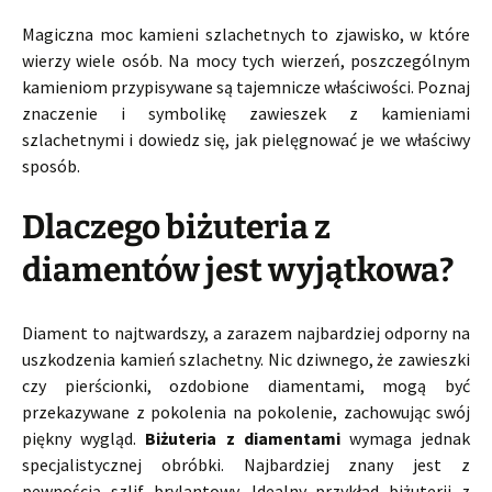
Magiczna moc kamieni szlachetnych to zjawisko, w które
wierzy wiele osób. Na mocy tych wierzeń, poszczególnym
kamieniom przypisywane są tajemnicze właściwości. Poznaj
znaczenie i symbolikę zawieszek z kamieniami
szlachetnymi i dowiedz się, jak pielęgnować je we właściwy
sposób.
Dlaczego biżuteria z
diamentów jest wyjątkowa?
Diament to najtwardszy, a zarazem najbardziej odporny na
uszkodzenia kamień szlachetny. Nic dziwnego, że zawieszki
czy pierścionki, ozdobione diamentami, mogą być
przekazywane z pokolenia na pokolenie, zachowując swój
piękny wygląd.
Biżuteria z diamentami
wymaga jednak
specjalistycznej obróbki. Najbardziej znany jest z
pewnością szlif brylantowy. Idealny przykład biżuterii z