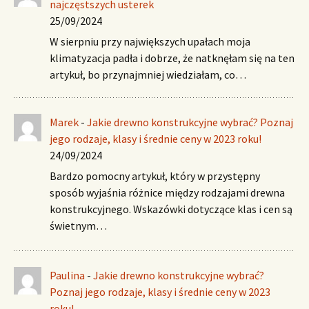
najczęstszych usterek
25/09/2024
W sierpniu przy największych upałach moja
klimatyzacja padła i dobrze, że natknęłam się na ten
artykuł, bo przynajmniej wiedziałam, co…
Marek
-
Jakie drewno konstrukcyjne wybrać? Poznaj
jego rodzaje, klasy i średnie ceny w 2023 roku!
24/09/2024
Bardzo pomocny artykuł, który w przystępny
sposób wyjaśnia różnice między rodzajami drewna
konstrukcyjnego. Wskazówki dotyczące klas i cen są
świetnym…
Paulina
-
Jakie drewno konstrukcyjne wybrać?
Poznaj jego rodzaje, klasy i średnie ceny w 2023
roku!