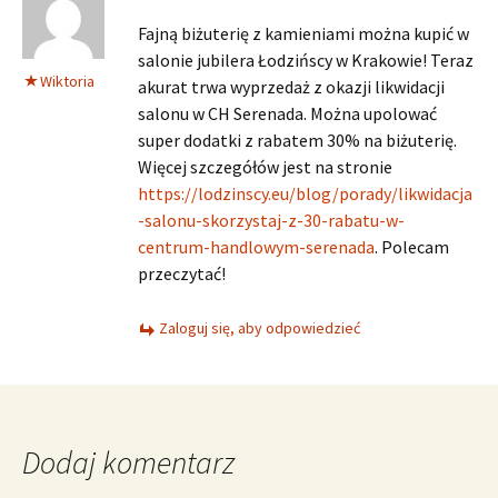
Fajną biżuterię z kamieniami można kupić w
salonie jubilera Łodzińscy w Krakowie! Teraz
Wiktoria
akurat trwa wyprzedaż z okazji likwidacji
salonu w CH Serenada. Można upolować
super dodatki z rabatem 30% na biżuterię.
Więcej szczegółów jest na stronie
https://lodzinscy.eu/blog/porady/likwidacja
-salonu-skorzystaj-z-30-rabatu-w-
centrum-handlowym-serenada
. Polecam
przeczytać!
Zaloguj się, aby odpowiedzieć
Dodaj komentarz