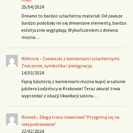
25/04/2024
Drewno to bardzo szlachetny materiał. Od zawsze
bardzo podobały mi się drewniane elementy, bardzo
estetycznie wyglądają. Wykończeniem z drewna
można…
Wiktoria
-
Zawieszki z kamieniami szlachetnymi:
Znaczenie, symbolika i pielęgnacja.
14/03/2024
Fajną biżuterię z kamieniami można kupić w salonie
jubilera Łodzińscy w Krakowie! Teraz akurat trwa
wyprzedaż z okazji likwidacji salonu…
Romek
-
Długa trasa rowerowa? Przygotuj się na
niespodziewane!
22/02/2024