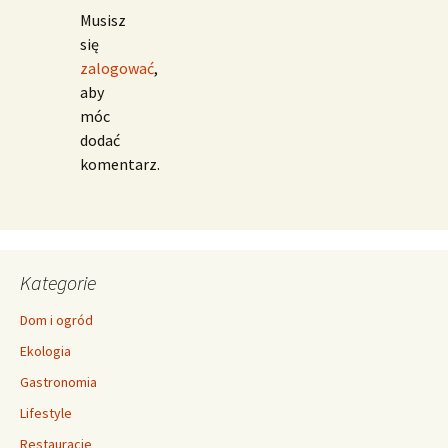
Musisz
się
zalogować
,
aby
móc
dodać
komentarz.
Kategorie
Dom i ogród
Ekologia
Gastronomia
Lifestyle
Restauracje