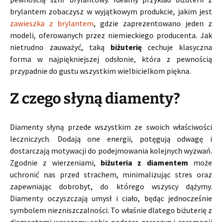
brylantem zobaczysz w wyjątkowym produkcie, jakim jest
zawieszka z brylantem
, gdzie zaprezentowano jeden z
modeli, oferowanych przez niemieckiego producenta. Jak
nietrudno zauważyć, taką
biżuterię
cechuje klasyczna
forma w najpiękniejszej odsłonie, która z pewnością
przypadnie do gustu wszystkim wielbicielkom piękna.
Z czego słyną diamenty?
Diamenty słyną przede wszystkim ze swoich właściwości
leczniczych. Dodają one energii, potęgują odwagę i
dostarczają motywacji do podejmowania kolejnych wyzwań.
Zgodnie z wierzeniami,
biżuteria z diamentem
może
uchronić nas przed strachem, minimalizując stres oraz
zapewniając dobrobyt, do którego wszyscy dążymy.
Diamenty oczyszczają umysł i ciało, będąc jednocześnie
symbolem niezniszczalności. To właśnie dlatego biżuterię z