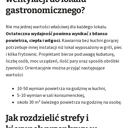
gastronomicznego?
Nie ma jednej wartości właściwej dla każdego lokalu.
Ostateczna wydajność powinna wynikać z bilansu
powietrza, ciepła i wilgoci.
Kawiarnia bez kuchni gorącej
potrzebuje innej instalacji niż lokal wyposażony w grill, piec
i kilka frytownic. Projektant bierze pod uwagę kubaturę,
liczbę osób, moc urządzeń, ilość pary oraz sposób obróbki
żywności. Orientacyjnie można przyjąć następujące
wartości:
10-50 wymian powietrza na godzinę w kuchni,
5-10 wymian w sali konsumenckiej,
około 30 m³ świeżego powietrza na godzinę na osobę.
Jak rozdzielić strefy i