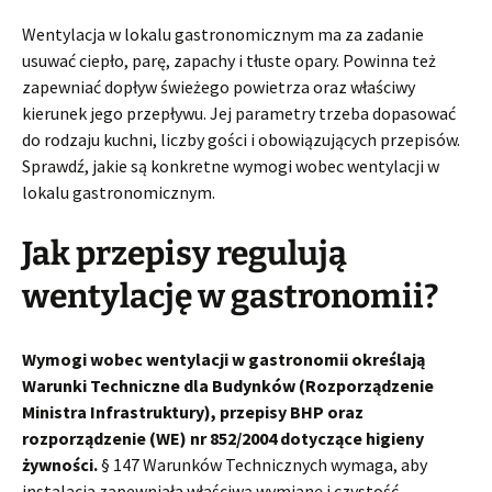
Wentylacja w lokalu gastronomicznym ma za zadanie
usuwać ciepło, parę, zapachy i tłuste opary. Powinna też
zapewniać dopływ świeżego powietrza oraz właściwy
kierunek jego przepływu. Jej parametry trzeba dopasować
do rodzaju kuchni, liczby gości i obowiązujących przepisów.
Sprawdź, jakie są konkretne wymogi wobec wentylacji w
lokalu gastronomicznym.
Jak przepisy regulują
wentylację w gastronomii?
Wymogi wobec wentylacji w gastronomii określają
Warunki Techniczne dla Budynków (Rozporządzenie
Ministra Infrastruktury), przepisy BHP oraz
rozporządzenie (WE) nr 852/2004 dotyczące higieny
żywności.
§ 147 Warunków Technicznych wymaga, aby
instalacja zapewniała właściwą wymianę i czystość