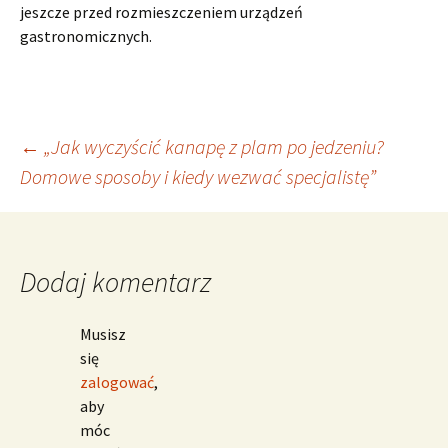
jeszcze przed rozmieszczeniem urządzeń
gastronomicznych.
Nawigacja
←
„Jak wyczyścić kanapę z plam po jedzeniu?
Domowe sposoby i kiedy wezwać specjalistę”
wpisu
Dodaj komentarz
Musisz
się
zalogować
,
aby
móc