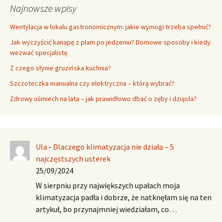
Najnowsze wpisy
Wentylacja w lokalu gastronomicznym: jakie wymogi trzeba spełnić?
Jak wyczyścić kanapę z plam po jedzeniu? Domowe sposoby i kiedy
wezwać specjalistę
Z czego słynie gruzińska kuchnia?
Szczoteczka manualna czy elektryczna – którą wybrać?
Zdrowy uśmiech na lata – jak prawidłowo dbać o zęby i dziąsła?
Ula
-
Dlaczego klimatyzacja nie działa – 5
najczęstszych usterek
25/09/2024
W sierpniu przy największych upałach moja
klimatyzacja padła i dobrze, że natknęłam się na ten
artykuł, bo przynajmniej wiedziałam, co…