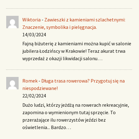
Wiktoria
-
Zawieszki z kamieniami szlachetnymi:
Znaczenie, symbolika i pielęgnacja.
14/03/2024
Fajną biżuterię z kamieniami można kupić w salonie
jubilera Łodzińscy w Krakowie! Teraz akurat trwa
wyprzedaż z okazji likwidacji salonu…
Romek
-
Długa trasa rowerowa? Przygotuj się na
niespodziewane!
22/02/2024
Dużo ludzi, którzy jeżdżą na rowerach rekreacyjnie,
zapomina o wymienionym tutaj sprzęcie. To
przerażające ilu rowerzystów jeździ bez
oświetlenia... Bardzo…