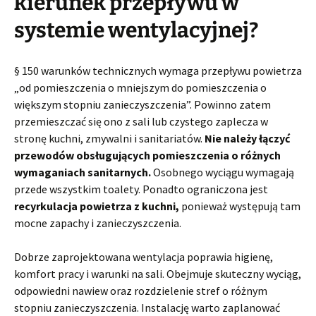
kierunek przepływu w
systemie wentylacyjnej?
§ 150 warunków technicznych wymaga przepływu powietrza
„od pomieszczenia o mniejszym do pomieszczenia o
większym stopniu zanieczyszczenia”. Powinno zatem
przemieszczać się ono z sali lub czystego zaplecza w
stronę kuchni, zmywalni i sanitariatów.
Nie należy łączyć
przewodów obsługujących pomieszczenia o różnych
wymaganiach sanitarnych.
Osobnego wyciągu wymagają
przede wszystkim toalety. Ponadto ograniczona jest
recyrkulacja powietrza z kuchni,
ponieważ występują tam
mocne zapachy i zanieczyszczenia.
Dobrze zaprojektowana wentylacja poprawia higienę,
komfort pracy i warunki na sali. Obejmuje skuteczny wyciąg,
odpowiedni nawiew oraz rozdzielenie stref o różnym
stopniu zanieczyszczenia. Instalację warto zaplanować