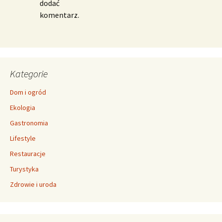
dodać
komentarz.
Kategorie
Dom i ogród
Ekologia
Gastronomia
Lifestyle
Restauracje
Turystyka
Zdrowie i uroda